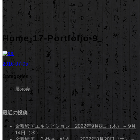
Home-17-Portfolio-9
2016-07-05
Categories
展示会
最近の投稿
金敷駸房エキシビション 2022年9月8日（木）～ 9月
14日（水）
金敷駸房 作品展「結界」 2022年8月20日（土）～