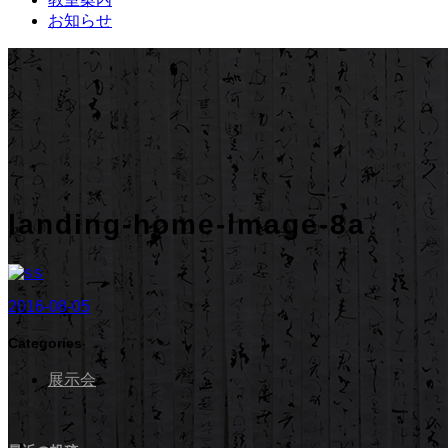
お知らせ
landing-home-image-8a
2016-08-05
Categories
展示会