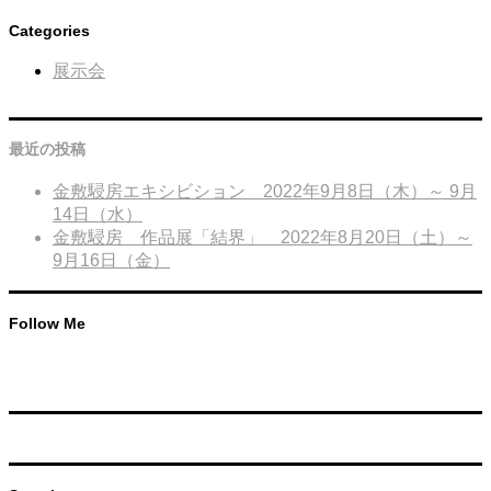
Categories
展示会
最近の投稿
金敷駸房エキシビション 2022年9月8日（木）～ 9月
14日（水）
金敷駸房 作品展「結界」 2022年8月20日（土）～
9月16日（金）
Follow Me