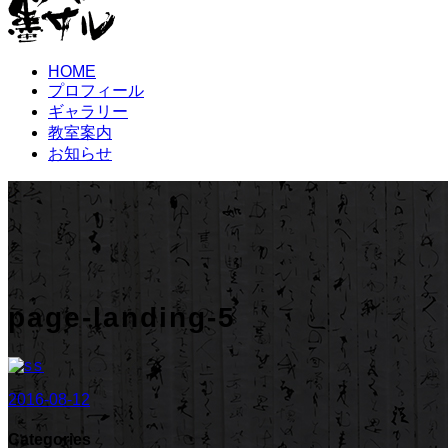
HOME
プロフィール
ギャラリー
教室案内
お知らせ
page-landing-5
2016-08-12
Categories