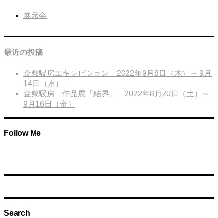
展示会
最近の投稿
金敷駸房エキシビション 2022年9月8日（木）～ 9月
14日（水）
金敷駸房 作品展「結界」 2022年8月20日（土）～
9月16日（金）
Follow Me
Search